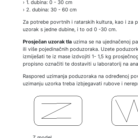
› 1. dubina: 0 - 30 cm
› 2. dubina: 30 - 60 cm
Za potrebe povrtnih i ratarskih kultura, kao i za
uzorak s jedne dubine, i to od 0 -30 cm.
Prosječan uzorak tla
uzima se na ujednačenoj par
ili više pojedinačnih poduzoraka. Uzete poduzor
izmiješati te iz mase izdvojiti 1- 1,5 kg prosječ
propisno označiti te dostaviti u laboratorij na ana
Raspored uzimanja poduzoraka na određenoj površin
uzimanju uzorka treba izbjegavati rubove i nerepr
Z model