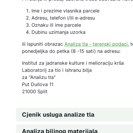
Ime i prezime vlasnika parcele
Adresu, telefon i/ili e-adresu
Oznaku ili ime parcele
Dubinu uzimanja uzorka
ili ispuniti obrazac
Analiza tla - terenski podaci
, 
ponedjeljka do petka (8 -15 sati) na adresu:
Institut za jadranske kulture i melioraciju krša
Laboratorij za tlo i ishranu bilja
za "Analizu tla"
Put Duilova 11
21000 Split
Cjenik usluga analize tla
Analiza biljnog materijala