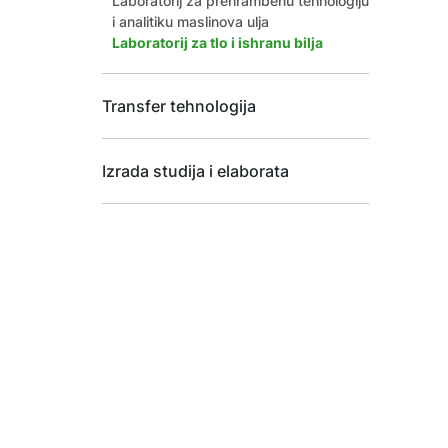
Laboratorij za prehrambenu tehnologiju
i analitiku maslinova ulja
Laboratorij za tlo i ishranu bilja
Transfer tehnologija
Izrada studija i elaborata