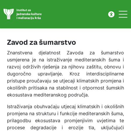
Zavod za šumarstvo
Skip to main content
Zavod za šumarstvo
Znanstvena djelatnost Zavoda za šumarstvo
usmjerena je na istraživanje mediteranskih šuma i
razvoj održivih rješenja za njihovu zaštitu, obnovu i
dugoročno upravljanje. Kroz interdisciplinarne
pristupe proučavaju se utjecaji klimatskih promjena i
okolišnih pritisaka na stabilnost i otpornost šumskih
ekosustava mediteranskog područja.
Istraživanja obuhvaćaju utjecaj klimatskih i okolišnih
promjena na strukturu i funkcije mediteranskih šuma,
prilagodbu ekosustava promjenjivim uvjetima te
procese degradacije i erozije tla, uključujući