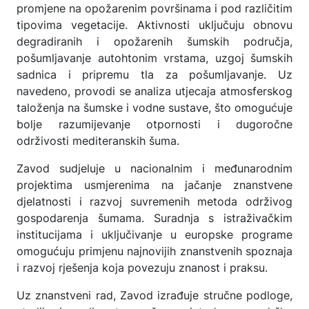
promjene na opožarenim površinama i pod različitim
tipovima vegetacije. Aktivnosti uključuju obnovu
degradiranih i opožarenih šumskih područja,
pošumljavanje autohtonim vrstama, uzgoj šumskih
sadnica i pripremu tla za pošumljavanje. Uz
navedeno, provodi se analiza utjecaja atmosferskog
taloženja na šumske i vodne sustave, što omogućuje
bolje razumijevanje otpornosti i dugoročne
održivosti mediteranskih šuma.
Zavod sudjeluje u nacionalnim i međunarodnim
projektima usmjerenima na jačanje znanstvene
djelatnosti i razvoj suvremenih metoda održivog
gospodarenja šumama. Suradnja s istraživačkim
institucijama i uključivanje u europske programe
omogućuju primjenu najnovijih znanstvenih spoznaja
i razvoj rješenja koja povezuju znanost i praksu.
Uz znanstveni rad, Zavod izrađuje stručne podloge,