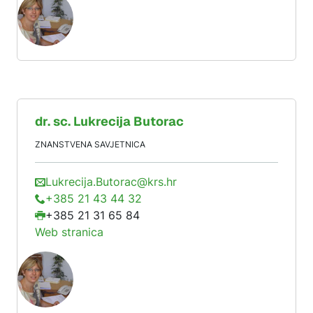
dr. sc.
Lukrecija
Butorac
ZNANSTVENA SAVJETNICA
Lukrecija.Butorac@krs.hr
+385 21 43 44 32
+385 21 31 65 84
Web stranica