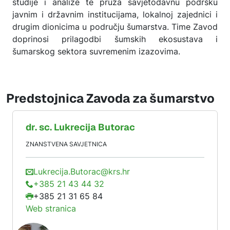
studije i analize te pruža savjetodavnu podršku
javnim i državnim institucijama, lokalnoj zajednici i
drugim dionicima u području šumarstva. Time Zavod
doprinosi prilagodbi šumskih ekosustava i
šumarskog sektora suvremenim izazovima.
Predstojnica Zavoda za šumarstvo
dr. sc.
Lukrecija
Butorac
ZNANSTVENA SAVJETNICA
Lukrecija.Butorac@krs.hr
+385 21 43 44 32
+385 21 31 65 84
Web stranica