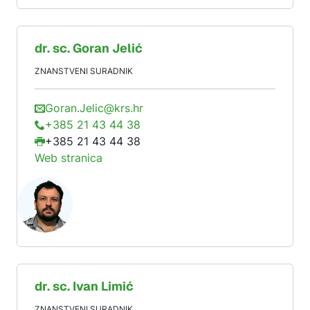
dr. sc.
Goran
Jelić
ZNANSTVENI SURADNIK
Goran.Jelic@krs.hr
+385 21 43 44 38
+385 21 43 44 38
Web stranica
dr. sc.
Ivan
Limić
ZNANSTVENI SURADNIK