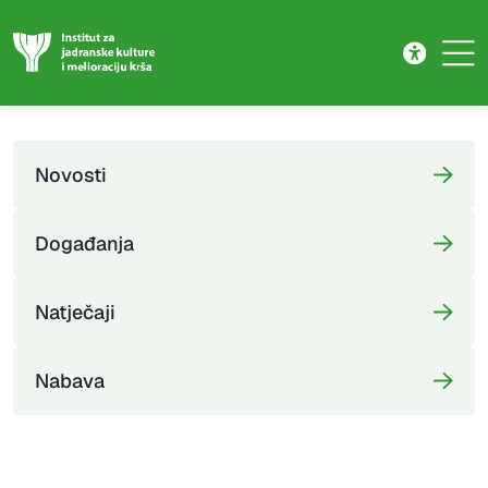
Novosti
Skip to main content
Novosti
Događanja
Natječaji
Nabava