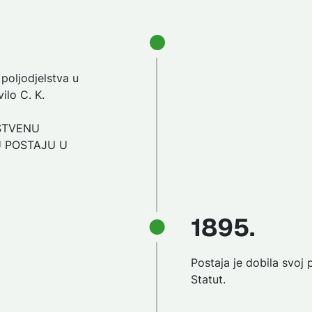
 poljodjelstva u
ilo C. K.
STVENU
 POSTAJU U
1895.
Postaja je dobila svoj 
Statut.