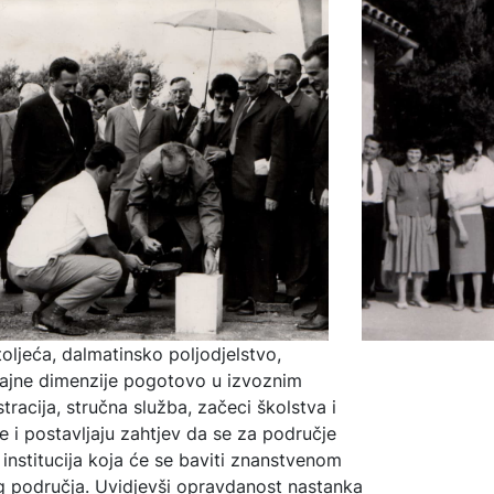
ljeća, dalmatinsko poljodjelstvo,
ajne dimenzije pogotovo u izvoznim
racija, stručna služba, začeci školstva i
 i postavljaju zahtjev da se za područje
institucija koja će se baviti znanstvenom
g područja. Uvidjevši opravdanost nastanka