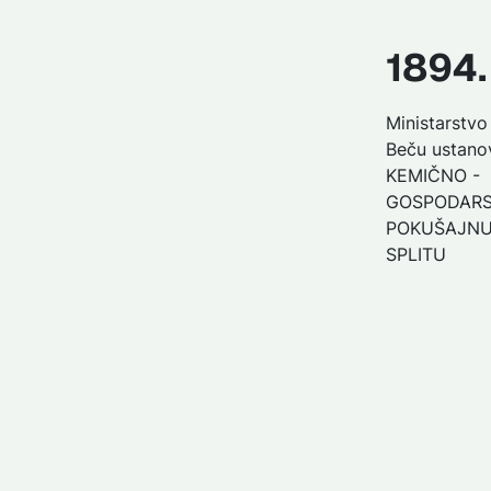
1894.
Ministarstvo
Beču ustanov
KEMIČNO -
GOSPODAR
POKUŠAJNU
SPLITU