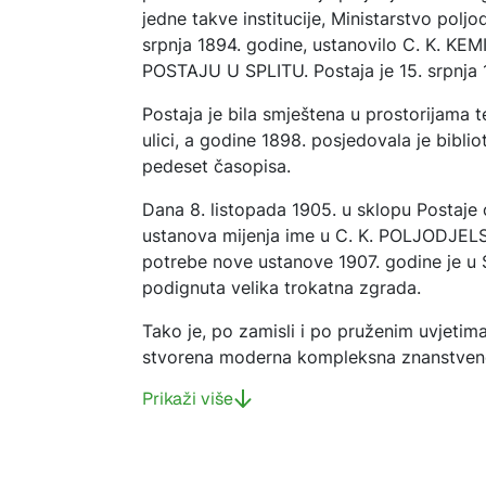
jedne takve institucije, Ministarstvo poljo
srpnja 1894. godine, ustanovilo C. K
POSTAJU U SPLITU. Postaja je 15. srpnja 
Postaja je bila smještena u prostorijama
ulici, a godine 1898. posjedovala je biblio
pedeset časopisa.
Dana 8. listopada 1905. u sklopu Postaje 
ustanova mijenja ime u C. K. POLJODJE
potrebe nove ustanove 1907. godine je u Sp
podignuta velika trokatna zgrada.
Tako je, po zamisli i po pruženim uvjetim
stvorena moderna kompleksna znanstveno
Prikaži više