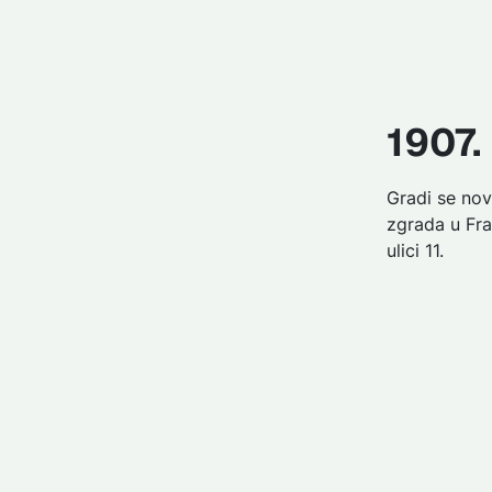
1907.
Gradi se nov
zgrada u Fr
ulici 11.