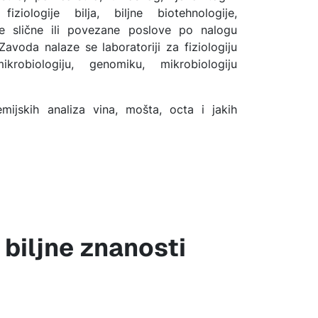
ziologije bilja, biljne biotehnologije,
ge slične ili povezane poslove po nalogu
Zavoda nalaze se laboratoriji za fiziologiju
krobiologiju, genomiku, mikrobiologiju
mijskih analiza vina, mošta, octa i jakih
biljne znanosti