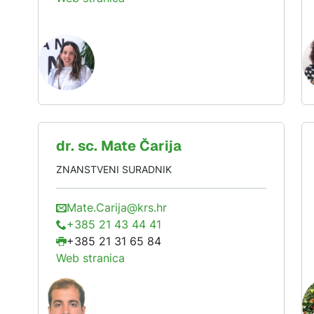
dr. sc.
Mate
Čarija
ZNANSTVENI SURADNIK
Mate.Carija@krs.hr
+385 21 43 44 41
+385 21 31 65 84
Web stranica