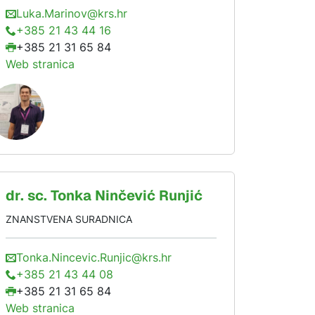
Luka.Marinov@krs.hr
+385 21 43 44 16
+385 21 31 65 84
Web stranica
dr. sc.
Tonka
Ninčević Runjić
ZNANSTVENA SURADNICA
Tonka.Nincevic.Runjic@krs.hr
+385 21 43 44 08
+385 21 31 65 84
Web stranica