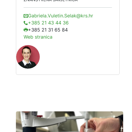
Gabriela.Vuletin.Selak@krs.hr
+385 21 43 44 36
+385 21 31 65 84
Web stranica