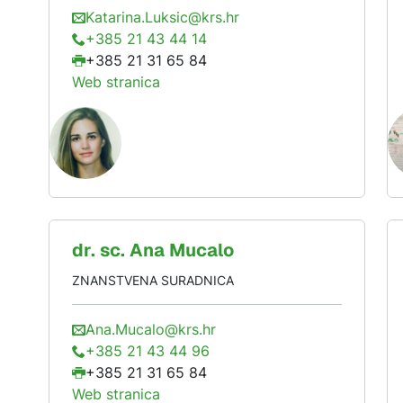
Katarina.Luksic@krs.hr
+385 21 43 44 14
+385 21 31 65 84
Web stranica
dr. sc.
Ana
Mucalo
ZNANSTVENA SURADNICA
Ana.Mucalo@krs.hr
+385 21 43 44 96
+385 21 31 65 84
Web stranica