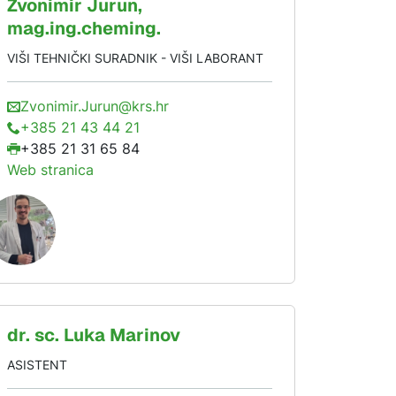
Zvonimir
Jurun
,
mag.ing.cheming.
VIŠI TEHNIČKI SURADNIK - VIŠI LABORANT
Zvonimir.Jurun@krs.hr
+385 21 43 44 21
+385 21 31 65 84
Web stranica
dr. sc.
Luka
Marinov
ASISTENT