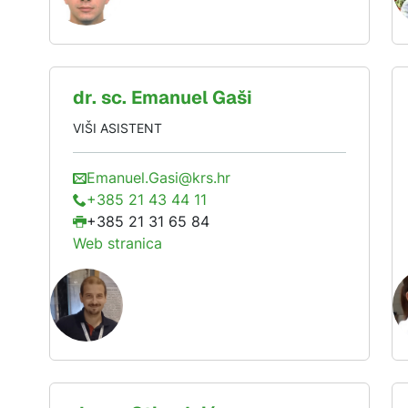
dr. sc.
Emanuel
Gaši
VIŠI ASISTENT
Emanuel.Gasi@krs.hr
+385 21 43 44 11
+385 21 31 65 84
Web stranica