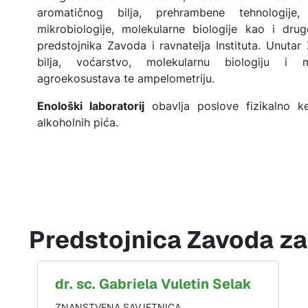
aromatičnog bilja, prehrambene tehnologije, fi
mikrobiologije, molekularne biologije kao i dru
predstojnika Zavoda i ravnatelja Instituta. Unutar 
bilja, voćarstvo, molekularnu biologiju i mi
agroekosustava te ampelometriju.
Enološki laboratorij
obavlja poslove fizikalno ke
alkoholnih pića.
Predstojnica Zavoda za 
dr. sc.
Gabriela
Vuletin Selak
ZNANSTVENA SAVJETNICA