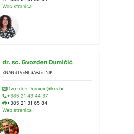
Web stranica
dr. sc.
Gvozden
Dumičić
ZNANSTVENI SAVJETNIK
Gvozden.Dumicic@krs.hr
+385 21 43 44 37
+385 21 31 65 84
Web stranica