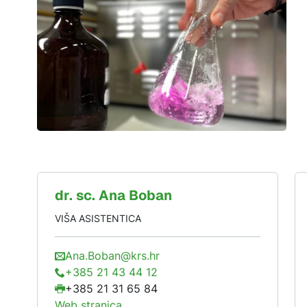
dr. sc.
Ana
Boban
VIŠA ASISTENTICA
Ana.Boban@krs.hr
+385 21 43 44 12
+385 21 31 65 84
Web stranica