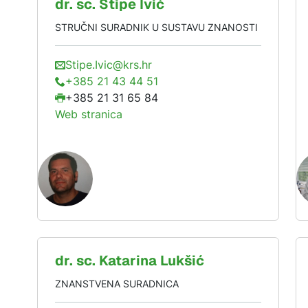
dr. sc.
Stipe
Ivić
STRUČNI SURADNIK U SUSTAVU ZNANOSTI
Stipe.Ivic@krs.hr
+385 21 43 44 51
+385 21 31 65 84
Web stranica
dr. sc.
Katarina
Lukšić
ZNANSTVENA SURADNICA