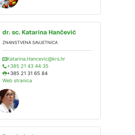
dr. sc.
Katarina
Hančević
ZNANSTVENA SAVJETNICA
Katarina.Hancevic@krs.hr
+385 21 43 44 35
+385 21 31 65 84
Web stranica